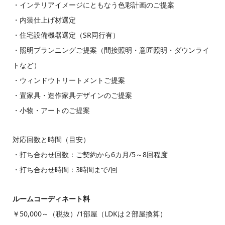
・インテリアイメージにともなう色彩計画のご提案
・内装仕上げ材選定
・住宅設備機器選定（SR同行有）
・照明プランニングご提案（間接照明・意匠照明・ダウンライ
トなど）
・ウィンドウトリートメントご提案
・置家具・造作家具デザインのご提案
・小物・アートのご提案
対応回数と時間（目安）
・打ち合わせ回数：ご契約から6カ月/5～8回程度
・打ち合わせ時間：3時間まで/回
ルームコーディネート料
￥50,000～（税抜）/1部屋（LDKは２部屋換算）