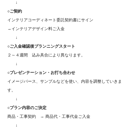
空白
↓
○ご契約
インテリアコーディネート委託契約書にサイン
→インテリアデザイン料ご入金
空白
↓
○ご入金確認後プランニングスタート
２～４週間 込み具合により異なります。
空白
↓
○プレゼンテーション・お打ち合わせ
イメージパース、サンプルなどを使い、内容を調整していきま
す。
空白
↓
○プラン内容のご決定
商品・工事契約 → 商品代・工事代金ご入金
空白
↓