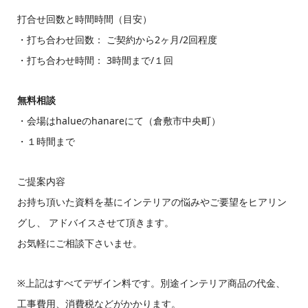
打合せ回数と時間時間（目安）
・打ち合わせ回数： ご契約から2ヶ月/2回程度
・打ち合わせ時間： 3時間まで
/１回
無料相談
・会場はhalueのhanareにて（倉敷市中央町）
・１時間まで
ご提案内容
お持ち頂いた資料を基にインテリアの悩みやご要望をヒアリン
グし、 アドバイスさせて頂きます。
お気軽にご相談下さいませ。
※上記はすべてデザイン料です。別途インテリア商品の代金、
工事費用、消費税などがかかります。