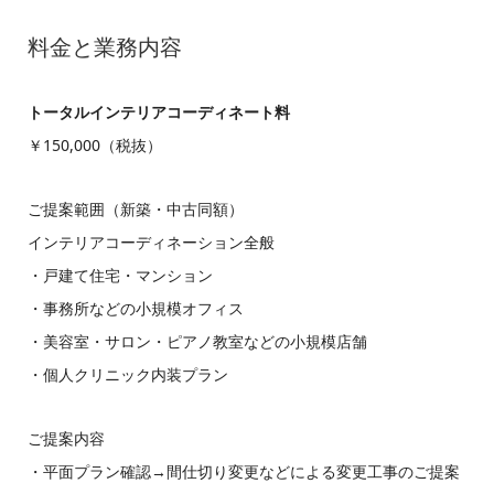
料金と業務内容
トータルインテリアコーディネート料
￥150,000（税抜）
ご提案範囲（新築・中古同額）
インテリアコーディネーション全般
・戸建て住宅・マンション
・事務所などの小規模オフィス
・美容室・サロン・ピアノ教室などの小規模店舗
・個人クリニック内装プラン
ご提案内容
・平面プラン確認→間仕切り変更などによる変更工事のご提案