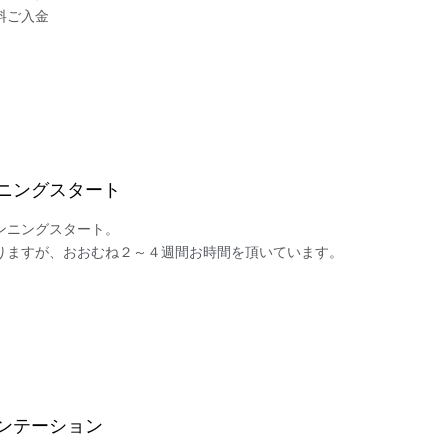
料ご入金
ランニングスタート
ニングスタート。

りますが、おおむね２～４週間お時間を頂いています。
ゼンテーション