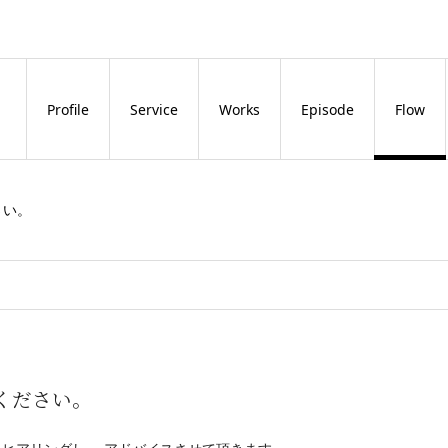
Profile
Service
Works
Episode
Flow
さい。
ください。