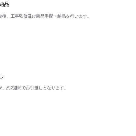
・納品
金後、工事監修及び商品手配・納品を行います。
し
が、約2週間でお引渡しとなります。