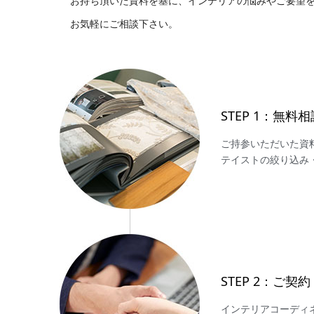
お持ち頂いた資料を基に、インテリアの悩みやご要望を
お気軽にご相談下さい。
STEP 1：無料相
ご持参いただいた資
テイストの絞り込み
STEP 2：ご契約
インテリアコーディ