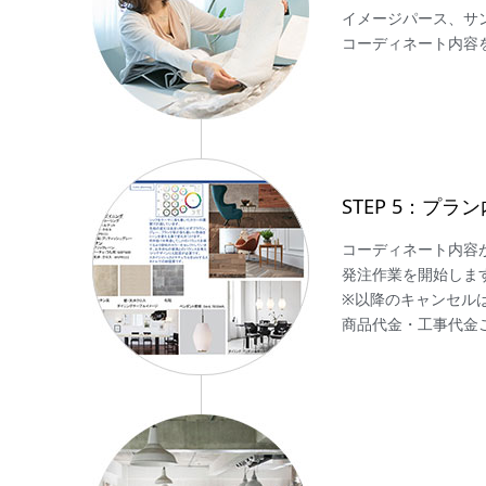
イメージパース、サ
コーディネート内容
STEP 5：プラ
コーディネート内容
発注作業を開始します
※以降のキャンセルは
商品代金・工事代金