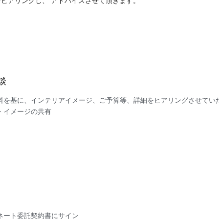
ヒアリングし、 アドバイスさせて頂きます。
談
料を基に、インテリアイメージ、ご予算等、詳細をヒアリングさせていた
・イメージの共有
ネート委託契約書にサイン
