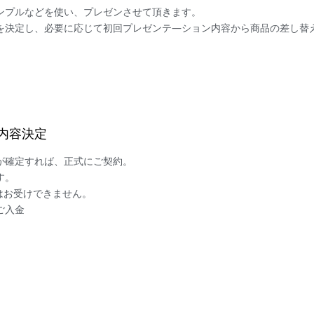
ンプルなどを使い、プレゼンさせて頂きます。

を決定し、必要に応じて初回プレゼンテ―ション内容から商品の差し替
ン内容決定
が確定すれば、正式にご契約。

。

お受けできません。

ご入金