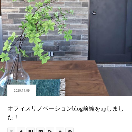
2020.11.09
オフィスリノベーションblog前編をupしまし
た！