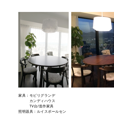
家具：モビリグランデ
カンディハウス
TV台/造作家具
照明器具：ルイスポールセン