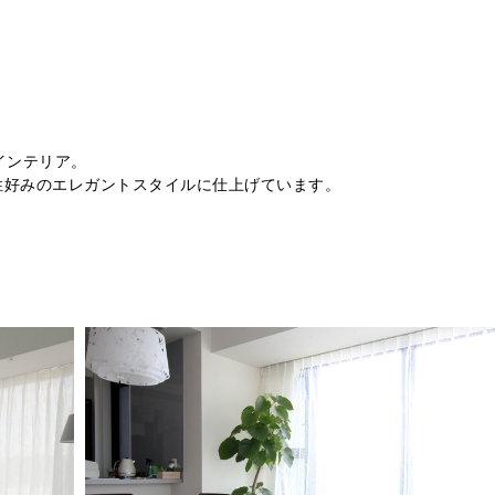
インテリア。
性好みのエレガントスタイルに仕上げています。