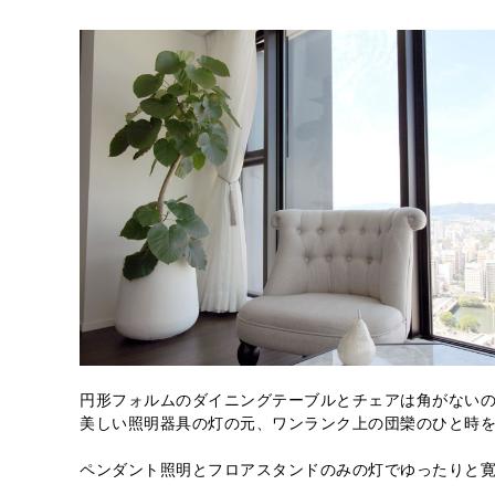
円形フォルムのダイニングテーブルとチェアは角がない
美しい照明器具の灯の元、ワンランク上の団欒のひと時
ペンダント照明とフロアスタンドのみの灯でゆったりと