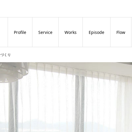
Profile
Service
Works
Episode
Flow
屋づくり