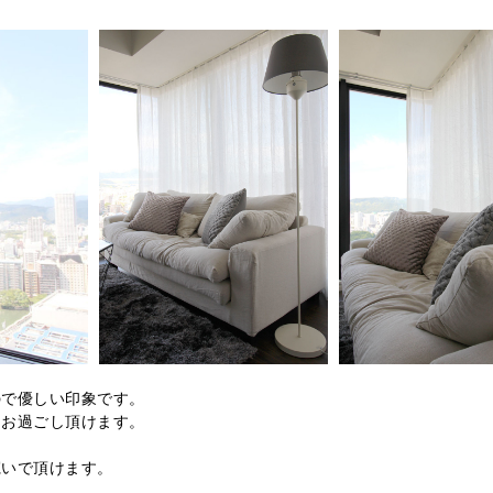
ので優しい印象です。
をお過ごし頂けます。
寛いで頂けます。