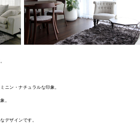
す。
。
ェミニン・ナチュラルな印象。
印象。
トなデザインです。