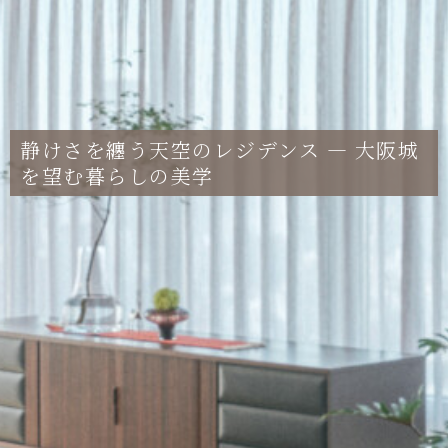
静けさを纏う天空のレジデンス — 大阪城
を望む暮らしの美学