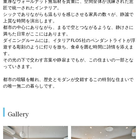
重厚なウォールナット無垢材を貴重に、空間全体が洗練された意
匠で統一されたインテリア。
シックでありながらも温もりを感じさせる家具の数々が、静謐で
上質な時間を演出します。
都市の中心にありながら、まるで空とつながるような、静けさに
満ちた日常がここにはあります。
ダイニングルームには、イタリアFLOS社のペンダントライトが浮
遊する彫刻のように灯りを放ち、食卓を囲む時間に詩情を添えま
す。
その光の下で交わす言葉や静寂までもが、この住まいの一部とな
っていきます。
都市の喧騒を離れ、歴史とモダンが交錯するこの特別な住まいで
の唯一無二の暮らしです。
Gallery