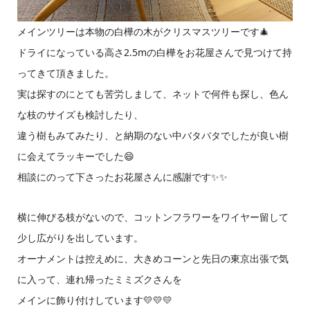
メインツリーは本物の白樺の木がクリスマスツリーです🎄
ドライになっている高さ2.5mの白樺をお花屋さんで見つけて持
ってきて頂きました。
実は探すのにとても苦労しまして、ネットで何件も探し、色ん
な枝のサイズも検討したり、
違う樹もみてみたり、と納期のない中バタバタでしたが良い樹
に会えてラッキーでした😄
相談にのって下さったお花屋さんに感謝です✨✨
横に伸びる枝がないので、コットンフラワーをワイヤー留して
少し広がりを出しています。
オーナメントは控えめに、大きめコーンと先日の東京出張で気
に入って、連れ帰ったミミズクさんを
メインに飾り付けしています💛💛💛