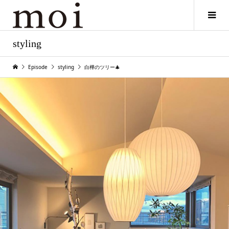
styling
Episode
styling
白樺のツリー🎄