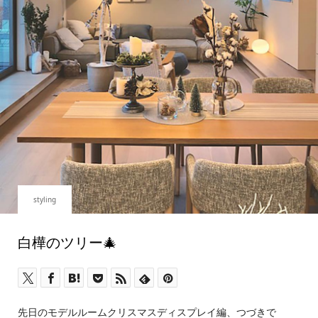
styling
白樺のツリー🎄
先日のモデルルームクリスマスディスプレイ編、つづきで