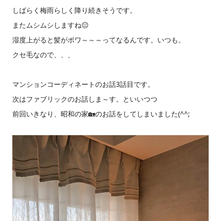
しばらく梅雨らしく降り続きそうです。
またムシムシしますね😐
湿度上がると髪がボワ～～～ってなるんです。いつも。
クセ毛なので、、、
マンションコーディネートのお話3話目です。
次はファブリックのお話しま～す。といいつつ
前回いきなり、昭和の家🏡のお話をしてしまいました(^^;