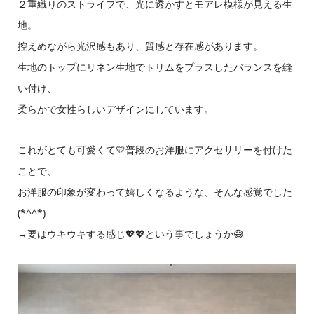
２重織りのストライプで、光に透かすとモアレ模様が見える生
地。
控えめながら光沢感もあり、質感と存在感があります。
生地のトップにリネン生地でトリムをプラスしたバランスを縫
い付け、
柔らかで女性らしいデザインにしています。
これがとても可愛くて💛普段のお洋服にアクセサリーを付けた
ことで、
お洋服の印象が変わって嬉しくなるような、そんな感覚でした
(*^^*)
→要はウキウキする感じ💖💖という事でしょうか😅