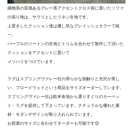
織物系の質感あるグレー系アクセントクロス前に置いたソファ
の張り地は、サラリとしたリネン生地です。
上置きしたクッション達は優し気なグレイッシュカラーで統
一。
パープルのツートンの生地とトリムを合わせて製作して頂いた
クッションをアクセントに置いて
メリハリをつけています。
ラグはスプリングヴァレー社の滑らかな肌触りと光沢が美し
い、ブロードウェイという商品をサイズオーダーしています。
スプリングヴァレー社は欧米各地から選りすぐりのカーペッ
ト・ラグを提供して下さっています。ナチュラルな優れた素
材・モダンデザインが取り入れられています。
お部屋のサイズに合わせてオーダーも可能です😌