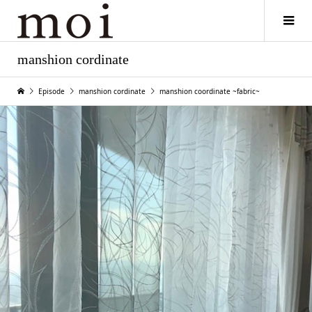
manshion cordinate
Episode
manshion cordinate
manshion coordinate ~fabric~