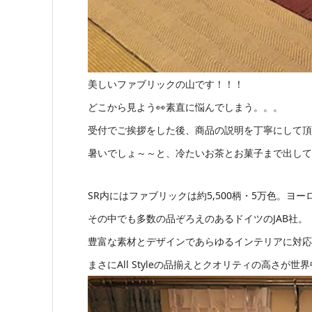
美しいファブリックの山です！！！
どこから見よう👀素直に悩んでしまう。。。
受付でご挨拶をした後、商品の説明を丁寧にして頂
暑いでしょ～～と、冷たいお茶とお菓子まで出して
SR内にはファブリックは約5,500柄・5万色。ヨ
その中でも多数の品ぞろえのあるドイツのJAB社。
豊富な素材とデザインであらゆるインテリアに対応
まさにAll Styleの品揃えとクオリティの高さが