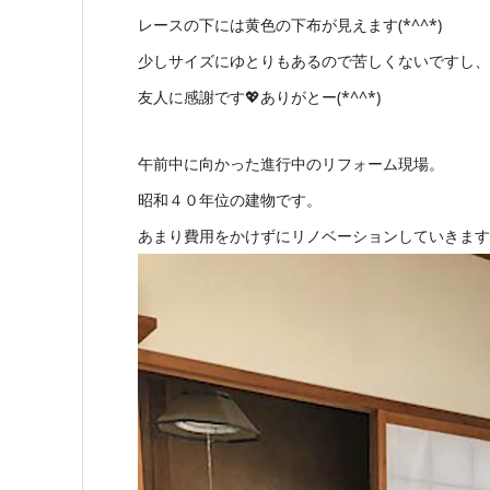
レースの下には黄色の下布が見えます(*^^*)
少しサイズにゆとりもあるので苦しくないですし、
友人に感謝です💖ありがとー(*^^*)
午前中に向かった進行中のリフォーム現場。
昭和４０年位の建物です。
あまり費用をかけずにリノベーションしていきます