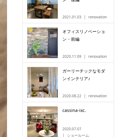
2021.01.03
renovation
オフィスリノベーショ
ン・前編
2020.11.09
renovation
ガーリーチックなモダ
ンインテリア♪
2020.08.22
renovation
cassina-ixc.
2020.07.07
ショールーム