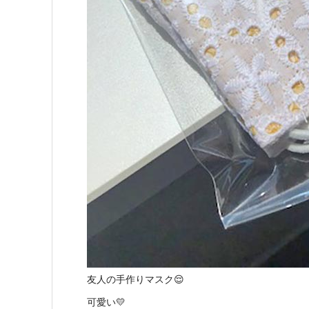
友人の手作りマスク😌
可愛い💛