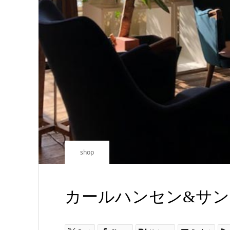
shop
カールハンセン&サン