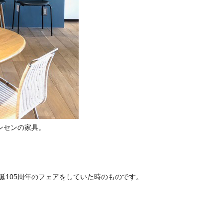
ンセンの家具。
誕105周年のフェアをしていた時のものです。