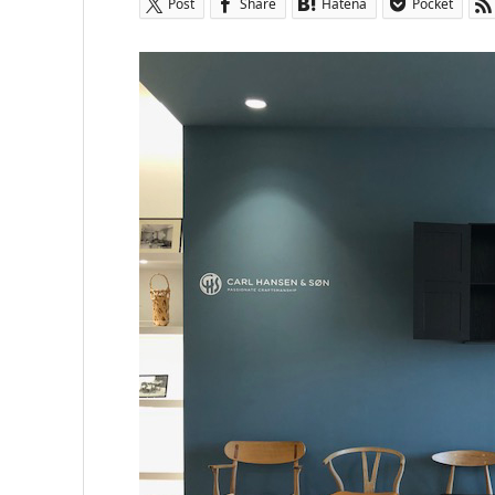
Post
Share
Hatena
Pocket