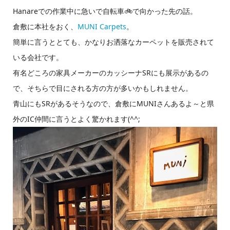
Hanareでの作業中に急いで自転車🚲で向かった先の話。
倉敷に本社をおく、
MUNI Carpets
。
簡単に言うととても、かなりお洒落なカーペットを販売されて
いる会社です。
有名どころの家具メーカーのカッシーナSRにも展示があるの
で、そちらで目にされる方の方が多いかもしれません。
青山にもSRがあるそうなので、倉敷にMUNIさんあるよ～と県
外のIC仲間に言うとよく驚かれます(^^;