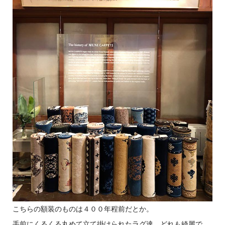
こちらの額装のものは４００年程前だとか。
手前にくるくる丸めて立て掛けられたラグ達。どれも綺麗で