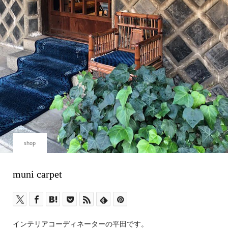
shop
muni carpet
インテリアコーディネーターの平田です。