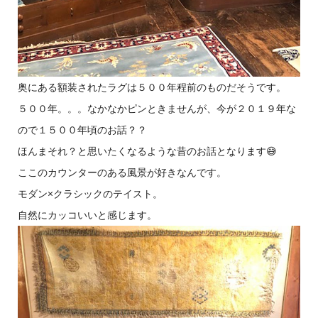
奥にある額装されたラグは５００年程前のものだそうです。
５００年。。。なかなかピンときませんが、今が２０１９年な
ので１５００年頃のお話？？
ほんまそれ？と思いたくなるような昔のお話となります😅
ここのカウンターのある風景が好きなんです。
モダン×クラシックのテイスト。
自然にカッコいいと感じます。