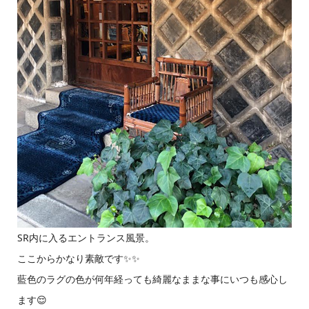
SR内に入るエントランス風景。
ここからかなり素敵です✨✨
藍色のラグの色が何年経っても綺麗なままな事にいつも感心し
ます😌